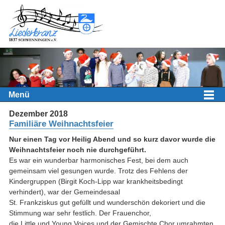
Menü
Dezember 2018
Familiäre Weihnachtsfeier
Nur einen Tag vor Heilig Abend und so kurz davor wurde die
Weihnachtsfeier noch nie durchgeführt.
Es war ein wunderbar harmonisches Fest, bei dem auch
gemeinsam viel gesungen wurde. Trotz des Fehlens der
Kindergruppen (Birgit Koch-Lipp war krankheitsbedingt
verhindert), war der Gemeindesaal
St. Frankziskus gut gefüllt und wunderschön dekoriert und die
Stimmung war sehr festlich. Der Frauenchor,
die Little und Young Voices und der Gemischte Chor umrahmten