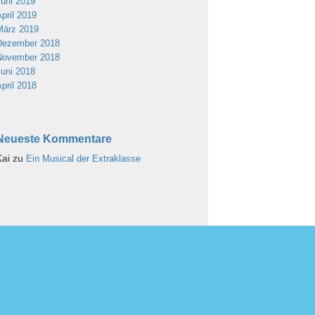
Juni 2019
April 2019
März 2019
Dezember 2018
November 2018
Juni 2018
April 2018
Neueste Kommentare
Kai
zu
Ein Musical der Extraklasse