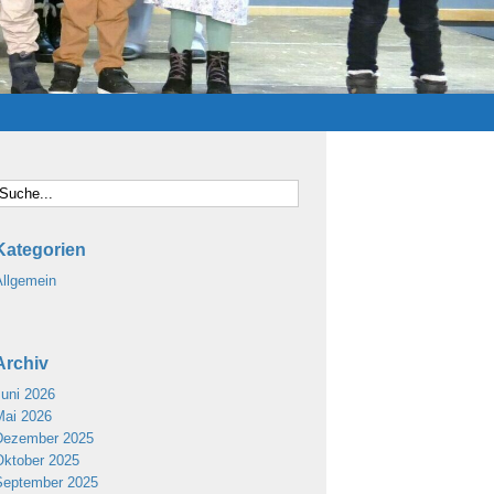
Kategorien
Allgemein
Archiv
Juni 2026
Mai 2026
Dezember 2025
Oktober 2025
September 2025