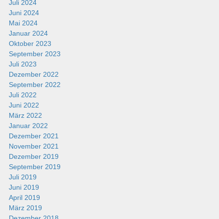
Juli 2024
Juni 2024
Mai 2024
Januar 2024
Oktober 2023
September 2023
Juli 2023
Dezember 2022
September 2022
Juli 2022
Juni 2022
März 2022
Januar 2022
Dezember 2021
November 2021
Dezember 2019
September 2019
Juli 2019
Juni 2019
April 2019
März 2019
Dezember 2018