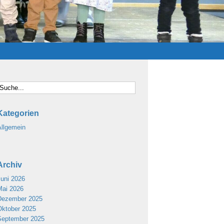
Kategorien
Allgemein
Archiv
Juni 2026
Mai 2026
Dezember 2025
Oktober 2025
September 2025