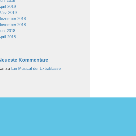
Juni 2019
April 2019
März 2019
Dezember 2018
November 2018
Juni 2018
April 2018
Neueste Kommentare
Kai
zu
Ein Musical der Extraklasse