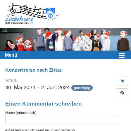
Menü
Konzertreise nach Zittau
WANN:
30. Mai 2024 – 2. Juni 2024
ganztägig
Einen Kommentar schreiben
Name (erforderlich)
eMail (erforderlich) (wird nicht veröffentlicht)