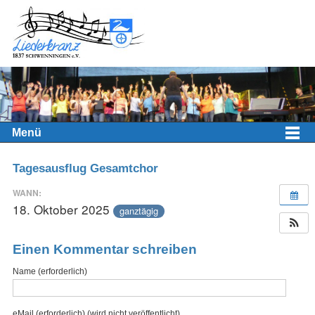
Menü
Tagesausflug Gesamtchor
WANN:
18. Oktober 2025
ganztägig
Einen Kommentar schreiben
Name (erforderlich)
eMail (erforderlich) (wird nicht veröffentlicht)