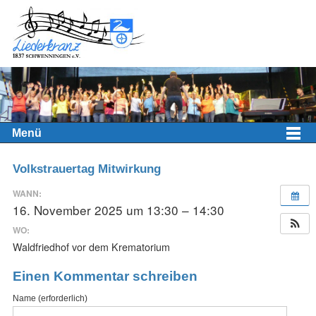
Menü
Volkstrauertag Mitwirkung
WANN:
16. November 2025 um 13:30 – 14:30
WO:
Waldfriedhof vor dem Krematorium
Einen Kommentar schreiben
Name (erforderlich)