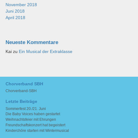
November 2018
Juni 2018
April 2018
Neueste Kommentare
Kai
zu
Ein Musical der Extraklasse
Chorverband SBH
Chorverband-SBH
Letzte Beiträge
Sommerfest 20./21. Juni
Die Baby Voices haben gestartet
Weihnachtsfeier mit Ehrungen
Freundschaftskonzert hat begeistert
Kinderchöre starten mit Wintermusical