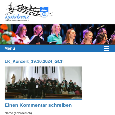
Menü
LK_Konzert_19.10.2024_GCh
Einen Kommentar schreiben
Name (erforderlich)